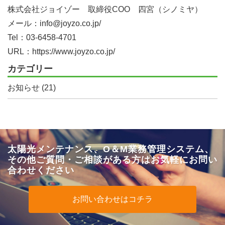
株式会社ジョイゾー 取締役COO 四宮（シノミヤ）
メール：info@joyzo.co.jp/
Tel：03-6458-4701
URL：https://www.joyzo.co.jp/
カテゴリー
お知らせ
(21)
太陽光メンテナンス、O＆M業務管理システム、
その他
ご質問・ご相談がある方はお気軽にお問い
合わせください
お問い合わせはコチラ