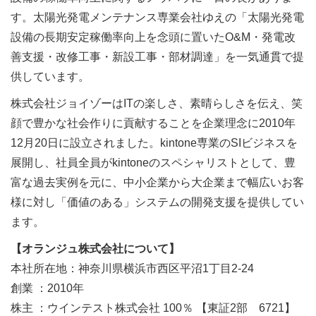
す。太陽光発電メンテナンス専業会社ゆえの「太陽光発電
設備の長期安定稼働率向上を念頭に置いたO&M・発電改
善支援・改修工事・新設工事・部材調達」を一気通貫で提
供しています。
株式会社ジョイゾーはITの楽しさ、素晴らしさを伝え、笑
顔で豊かな社会作りに貢献することを企業理念に2010年
12月20日に設立されました。kintone専業のSIビジネスを
展開し、社員全員がkintoneのスペシャリストとして、豊
富な過去実例を元に、中小企業から大企業まで幅広いお客
様に対し「価値のある」システムの開発支援を提供してい
ます。
【オランジュ株式会社について】
本社所在地：神奈川県横浜市西区平沼1丁目2-24
創業 ：2010年
株主 ：ウインテスト株式会社 100％ 【東証2部 6721】