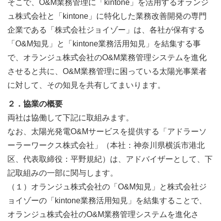
そこで、O&M業務管理に「kintone」を活用するオランジ
ュ株式会社と「kintone」に特化した業務改善開発の専門
企業である「株式会社ジョイゾー」は、各社が保有する
「O&M知見」と「kintone業務活用知見」を結集する事
で、オランジュ株式会社のO&M業務管理システムを進化
させると共に、O&M業務管理に困っている太陽光事業者
に対して、その知見を共有してまいります。
２．協業の概要
両社は協働して下記に取組みます。
なお、太陽光発電O&Mサービスを提供する「アドラーソ
ーラーワークス株式会社」（本社：神奈川県横浜市港北
区、代表取締役：平野規紀）は、アドバイザーとして、下
記取組みの一部に関与します。
（１）オランジュ株式会社の「O&M知見」と株式会社ジ
ョイゾーの「kintone業務活用知見」を結集することで、
オランジュ株式会社のO&M業務管理システムを進化さ