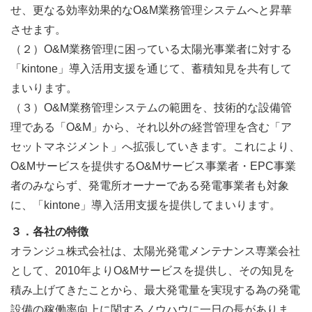
せ、更なる効率効果的なO&M業務管理システムへと昇華
させます。
（２）O&M業務管理に困っている太陽光事業者に対する
「kintone」導入活用支援を通じて、蓄積知見を共有して
まいります。
（３）O&M業務管理システムの範囲を、技術的な設備管
理である「O&M」から、それ以外の経営管理を含む「ア
セットマネジメント」へ拡張していきます。これにより、
O&Mサービスを提供するO&Mサービス事業者・EPC事業
者のみならず、発電所オーナーである発電事業者も対象
に、「kintone」導入活用支援を提供してまいります。
３．各社の特徴
オランジュ株式会社は、太陽光発電メンテナンス専業会社
として、2010年よりO&Mサービスを提供し、その知見を
積み上げてきたことから、最大発電量を実現する為の発電
設備の稼働率向上に関するノウハウに一日の長がありま