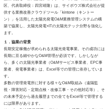
区、代表取締役：四宮靖隆）は、サイボウズ株式会社が提
供する業務改善クラウドツール「kintone（キントー
ン）」を活用した太陽光発電O&M業務管理システムの構
築で協業し、太陽光発電×ITの太陽光テック分野を強化し
ます。
１．協業の背景
長期安定稼働が求められる太陽光発電事業。その成功には
長期に亘る細やかなO&M管理が必須です。しかしなが
ら、多くの太陽光事業者（O&Mサービス事業者、EPC事
業者、発電事業者）は、Excel等での管理に依存していま
す。
多数の管理発電所に対する様々なO&M取組み（遠隔監
視・障害対応・定期点検・改修工事・その他対応等）、そ
の未来予定から過去履歴までの全てをExcel等で管理する
には限界があります。