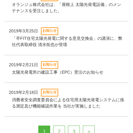
オランジュ株式会社は、「屋根上 太陽光発電設備」のメン
テナンスを受注しました。
2019年3月25日
お知らせ
「卒FIT住宅太陽光発電に関する意見交換会」の講演に、弊
社代表取締役 清水拓也が登壇
2019年2月21日
お知らせ
太陽光発電所の建設工事（EPC）受注のお知らせ
2019年2月18日
お知らせ
消費者安全調査委員会による住宅用太陽光発電システムに係
る測定及び機能確認作業を 当社が実施しました
投稿ナビゲーション
1
2
3
>